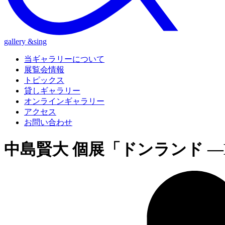
gallery &sing
当ギャラリーについて
展覧会情報
トピックス
貸しギャラリー
オンラインギャラリー
アクセス
お問い合わせ
中島賢大 個展「ドンランド ―Let’s 