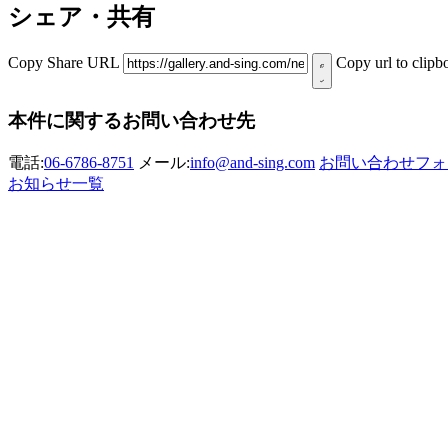
シェア・共有
Copy Share URL
Copy url to clipb
本件に関するお問い合わせ先
電話:
06-6786-8751
メール:
info@and-sing.com
お問い合わせフォ
お知らせ一覧