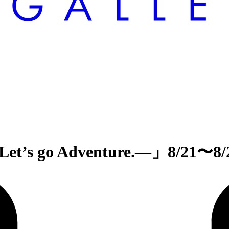
go Adventure.―」8/21〜8/