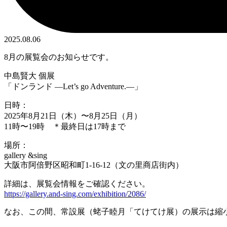
2025.08.06
8月の展覧会のお知らせです。
中島賢大 個展
「ドンランド ―Let’s go Adventure.―」
日時：
2025年8月21日（木）〜8月25日（月）
11時〜19時 ＊最終日は17時まで
場所：
gallery &sing
大阪市阿倍野区昭和町1-16-12（文の里商店街内）
詳細は、展覧会情報をご確認ください。
https://gallery.and-sing.com/exhibition/2086/
なお、この間、常設展（蛯子睦月「てけてけ展）の展示は縮