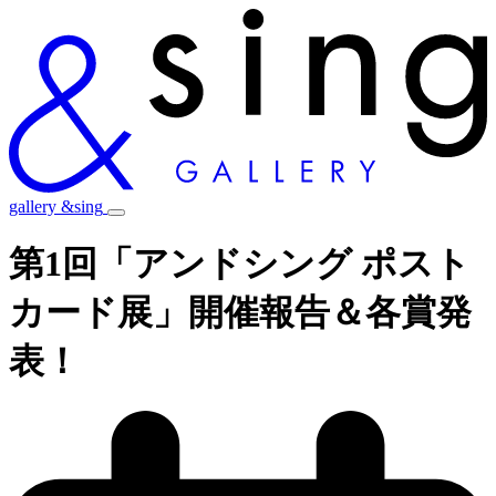
gallery &sing
第1回「アンドシング ポスト
カード展」開催報告＆各賞発
表！