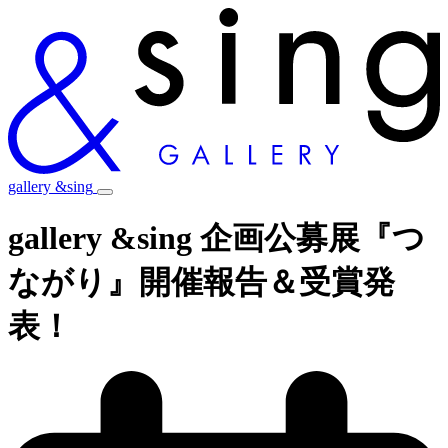
gallery &sing
gallery &sing 企画公募展『つ
ながり』開催報告＆受賞発
表！