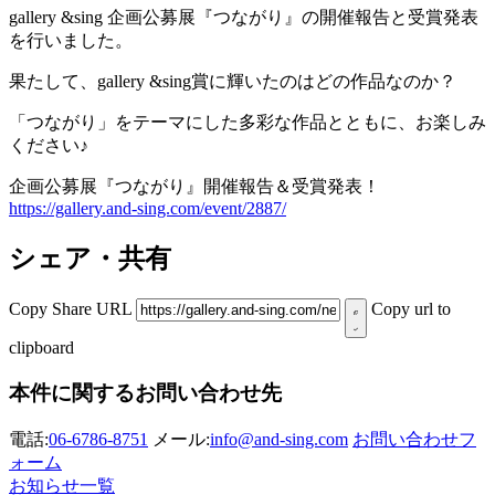
gallery &sing 企画公募展『つながり』の開催報告と受賞発表
を行いました。
果たして、gallery &sing賞に輝いたのはどの作品なのか？
「つながり」をテーマにした多彩な作品とともに、お楽しみ
ください♪
企画公募展『つながり』開催報告＆受賞発表！
https://gallery.and-sing.com/event/2887/
シェア・共有
Copy Share URL
Copy url to
clipboard
本件に関するお問い合わせ先
電話:
06-6786-8751
メール:
info@and-sing.com
お問い合わせフ
ォーム
お知らせ一覧