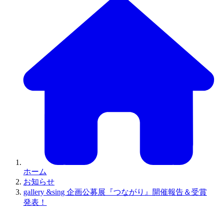
ホーム
お知らせ
gallery &sing 企画公募展『つながり』開催報告＆受賞
発表！