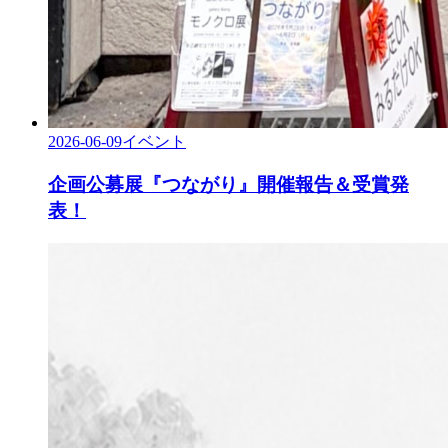
2026-06-09
イベント
企画公募展『つながり』開催報告＆受賞発
表！