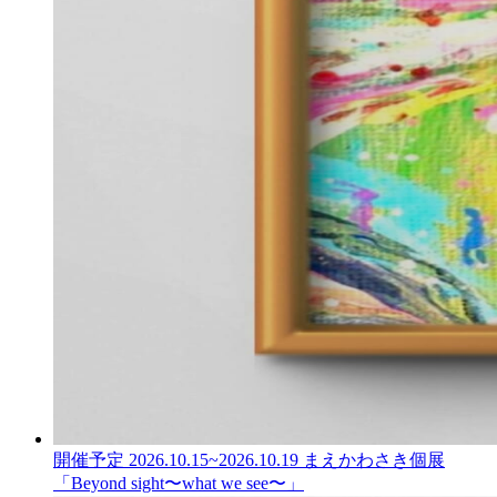
開催予定
2026.10.15
~
2026.10.19
まえかわさき個展
「Beyond sight〜what we see〜」