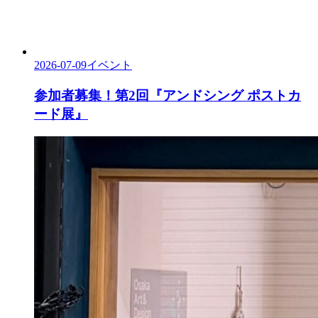
2026-07-09
イベント
参加者募集！第2回『アンドシング ポストカ
ード展』