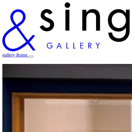
gallery &sing