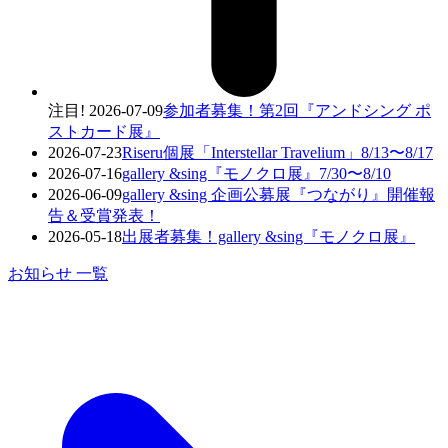
注目!
2026-07-09
参加者募集！第2回『アンドシング ポ
ストカード展』
2026-07-23
Riseru個展「Interstellar Travelium」8/13〜8/17
2026-07-16
gallery &sing『モノクロ展』7/30〜8/10
2026-06-09
gallery &sing 企画公募展『つながり』開催報
告＆受賞発表！
2026-05-18
出展者募集！gallery &sing『モノクロ展』
お知らせ 一覧