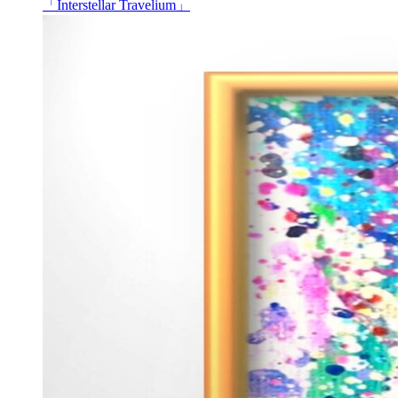
「Interstellar Travelium」