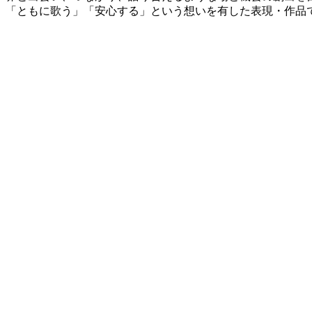
「ともに歌う」「安心する」という想いを有した表現・作品