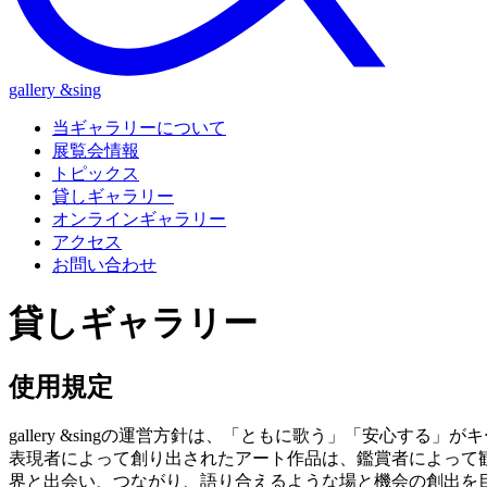
gallery &sing
当ギャラリーについて
展覧会情報
トピックス
貸しギャラリー
オンラインギャラリー
アクセス
お問い合わせ
貸しギャラリー
使用規定
gallery &sing
の運営方針は、「ともに歌う」「安心する」がキ
表現者によって創り出されたアート作品は、鑑賞者によって
界と出会い、つながり、語り合えるような場と機会の創出を