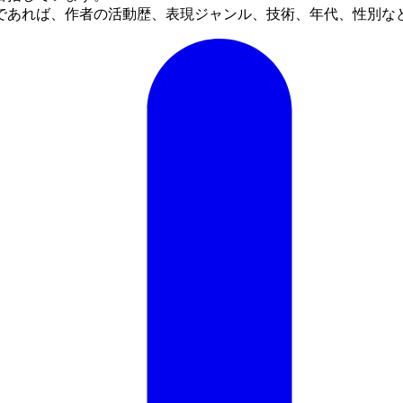
であれば、作者の活動歴、表現ジャンル、技術、年代、性別な