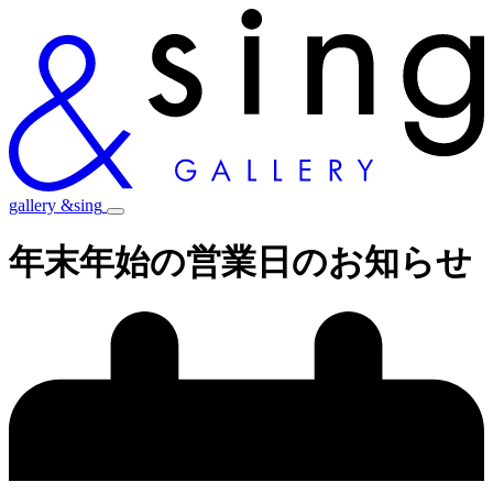
gallery &sing
年末年始の営業日のお知らせ