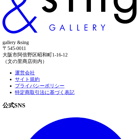
gallery &sing
〒545-0011
大阪市阿倍野区昭和町1-16-12
（文の里商店街内）
運営会社
サイト規約
プライバシーポリシー
特定商取引法に基づく表記
公式
SNS