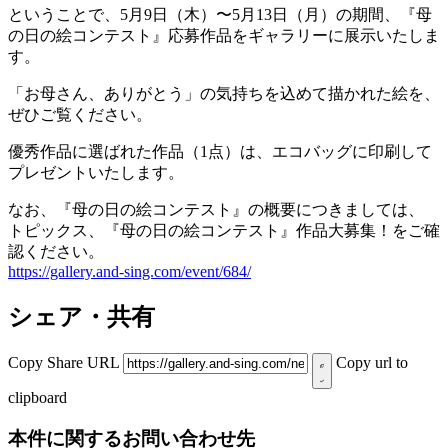
ということで、5月9日（木）〜5月13日（月）の期間、『母
の日の絵コンテスト』応募作品をギャラリーに展示いたしま
す。
「お母さん、ありがとう」の気持ちを込めて描かれた絵を、
ぜひご覧ください。
優秀作品に選ばれた作品（1点）は、エコバッグに印刷して
プレゼントいたします。
なお、『母の日の絵コンテスト』の概要につきましては、
トピックス、『母の日の絵コンテスト』作品大募集！をご確
認ください。
https://gallery.and-sing.com/event/684/
シェア・共有
Copy Share URL
Copy url to
clipboard
本件に関するお問い合わせ先